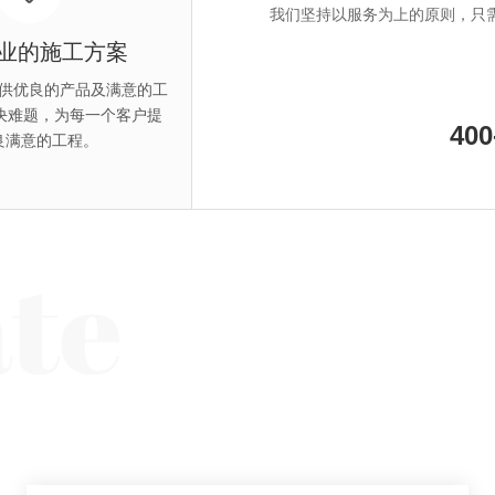
04
我们坚持以服务为上的原则，只
业的施工方案
供优良的产品及满意的工
广州露台飘窗防水补漏施工
决难题，为每一个客户提
400
良满意的工程。