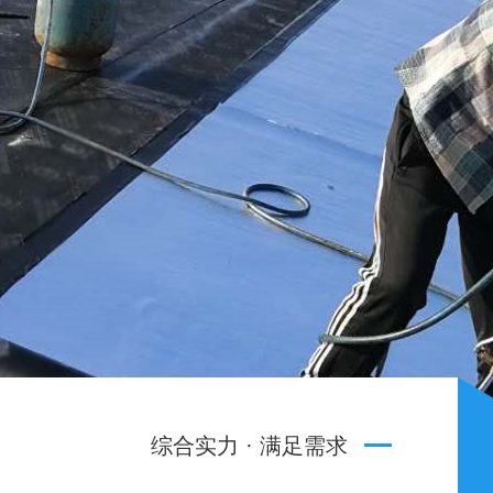
广州外墙防水补漏哪家好
综合实力 · 满足需求