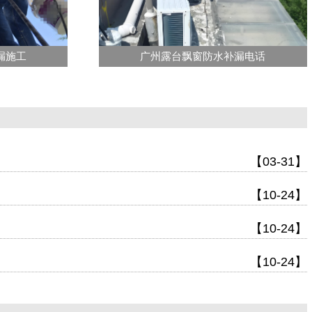
漏施工
广州露台飘窗防水补漏电话
【03-31】
【10-24】
【10-24】
【10-24】