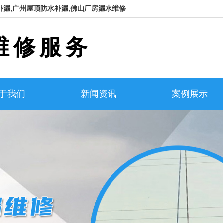
补漏,广州屋顶防水补漏,佛山厂房漏水维修
维修服务
于我们
新闻资讯
案例展示